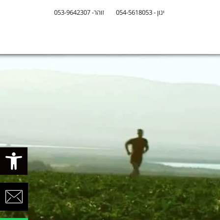
ינון - 054-5618053
זוהר- 053-9642307
פתח סרגל