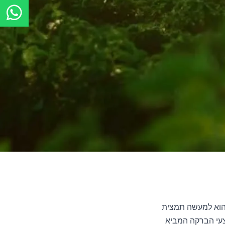
 הוא למעשה תמצית
צעי הברקה המביא