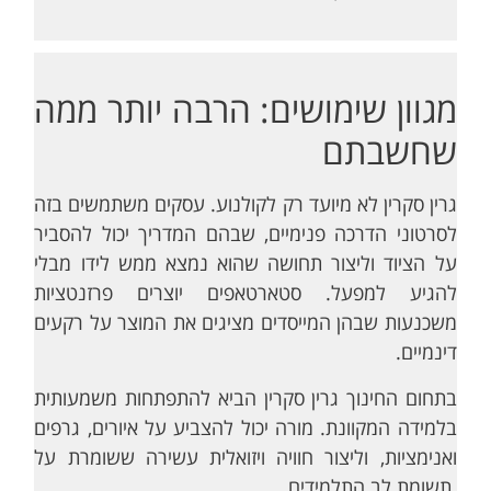
מגוון שימושים: הרבה יותר ממה
שחשבתם
גרין סקרין לא מיועד רק לקולנוע. עסקים משתמשים בזה
לסרטוני הדרכה פנימיים, שבהם המדריך יכול להסביר
על הציוד וליצור תחושה שהוא נמצא ממש לידו מבלי
להגיע למפעל. סטארטאפים יוצרים פרזנטציות
משכנעות שבהן המייסדים מציגים את המוצר על רקעים
דינמיים.
בתחום החינוך גרין סקרין הביא להתפתחות משמעותית
בלמידה המקוונת. מורה יכול להצביע על איורים, גרפים
ואנימציות, וליצור חוויה ויזואלית עשירה ששומרת על
תשומת לב התלמידים.