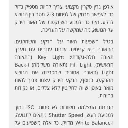
אולפן גרין סקרין מקצועי צריך להיות מספיק גדול
כדי לאפשר מרחק של לפחות 2-3 מטר בין הנושא
לרקע. זאת כדי למנוע השתקפות של האור הירוק
על הנושא, מה שמקשה על העריכה.
בגלל השפעות האור על הרקע והשחקנים,
התאורה היא קריטית. אנחנו עובדים עם מערך
תאורה תלת-נקודתי: Key Light (התאורה
הראשית), Fill Light (תאורה משלימה) ו-Back
Light (תאורה אחורית שמפרידה את הנושא
מהרקע). בנוסף, הרקע הירוק עצמו צריך להיות
מואר באופן שווה לחלוטין ללא צללים, או נקודות
בהירות.
הגדרות המצלמה חשובות לא פחות. ISO נמוך
למניעת רעש, Shutter Speed מתאים לתנועה,
ו-White Balance מדויק. כל אלה משפיעים על