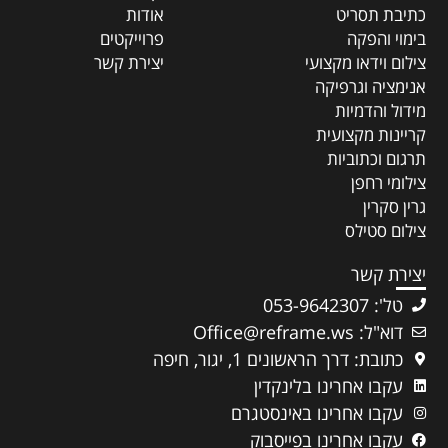
כתיבת תסריט
אודות
בימוי והפקה
פרוייקטים
צילום וידאו מקצועי
יצירת קשר
אנימציה וגרפיקה
מידול והדמיות
קריינות מקצועית
תרגום וכתוביות
צילומי רחפן
גרין סקרין
צילום סטילס
יצירת קשר
טל': 053-9642307
דוא"ל: Office@reframe.ws
כתובת: דרך הראשונים 1, יגור, חיפה
עקבו אחרינו בלינקדין
עקבו אחרינו באינסטגרם
עקבו אחרינו בפייסבוק