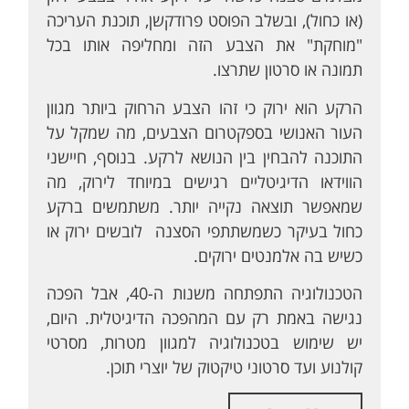
(או כחול), ובשלב הפוסט פרודקשן, תוכנת העריכה
"מוחקת" את הצבע הזה ומחליפה אותו בכל
תמונה או סרטון שתרצו.
הרקע הוא ירוק כי זהו הצבע הרחוק ביותר מגוון
העור האנושי בספקטרום הצבעים, מה שמקל על
התוכנה להבחין בין הנושא לרקע. בנוסף, חיישני
הווידאו הדיגיטליים רגישים במיוחד לירוק, מה
שמאפשר תוצאה נקייה יותר. משתמשים ברקע
כחול בעיקר כשמשתתפי הסצנה לובשים ירוק או
כשיש בה אלמנטים ירוקים.
הטכנולוגיה התפתחה משנות ה-40, אבל הפכה
נגישה באמת רק עם המהפכה הדיגיטלית. היום,
יש שימוש בטכנולוגיה למגוון מטרות, מסרטי
קולנוע ועד סרטוני טיקטוק של יוצרי תוכן.