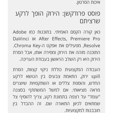
איכות הסרטון.
פוסט פרודקשן: הירוק הופך לרקע
שרציתם
כאן קורה הקסם האמיתי. בתוכנות כמו Adobe
After Effects, Premiere Pro או DaVinci
Resolve, מפעילים את אפקט ה-Chroma Key.
התוכנה מזהה את הירוק ומסירה אותו, אבל הסרת
הירוק היא רק השלב הראשון בעבודת העריכה.
העבודה המקצועית כוללת ניקוי קצוות, הסרת
spill ירוק, התאמת צבעים בין הנושא לרקע
החדש, והוספת צללים או השתקפויות שיוצרים
מראה מציאותי. אם למשל המשתתף בסצנה
"עומד" על רצפה בתמונת רקע, צריך להוסיף צל
שמתאים לכיוון התאורה שם. זה ההבדל בין
חובבנות למקצועיות.