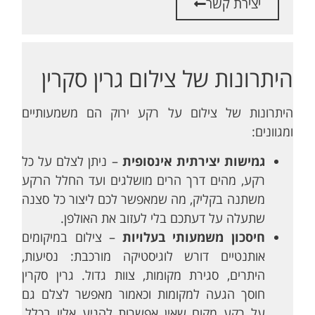
יצירת קשר
היתרונות של צילום גרין סקרין
היתרונות של צילום על רקע ירוק הם משמעותיים
ומגוונים:
גמישות יצירתית אינסופית
– ניתן לצלם על כל
רקע, מהים דרך הרים מושלגים ועד החלל הרקע
משתנה בקליק, מה שמאפשר לכם ליצור כל סצנה
שתעלה על דעתכם בלי לעזוב את האולפן.
חיסכון משמעותי בעלויות
– צילום במיקומים
אותנטיים דורש לוגיסטיקה מורכבת: נסיעות,
היתרים, סגירת מקומות, צוות גדול. גרין סקרין
חוסך הגעה למקומות וכאמור מאפשר לצלם גם
על רקע מקום שאין אפשרות להגיע אליו בכלל.