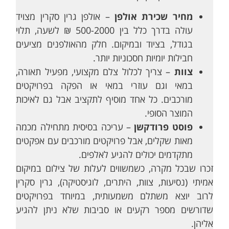
מחיר שכירת אולפן
– אולפן גרין סקרין מצויד
עולה בדרך כלל בין 500-2000 ₪ לשעה, תלוי
בגודל, בציוד ובמיקום. חלק מהאולפנים מציעים
חבילות יומיות חסכוניות יותר.
צוות
– צריך לכלול צלם מקצועי, מפעיל תאורה,
במאי וגם עוזרי במאי או הפקה בפרויקטים
מורכבים. כל אחד מוסיף לתקציב אבל גם לאיכות
המוצר הסופי.
פוסט פרודקשן
– עריכה בסיסית מתחילה מכמה
מאות שקלים, אבל פרויקטים מורכבים עם אפקטים
מתקדמים יכולים להגיע לאלפים.
זכרו שבכל מקרה, כשמשווים לעלות של צילום במיקום
אמיתי (נסיעות, צוות, היתרים, לוגיסטיקה), גרין סקרין
לרוב יוצא משתלם משמעותית, במיוחד בפרויקטים
שדורשים מספר רקעים או סביבות שלא ניתן להגיע
אליהן.