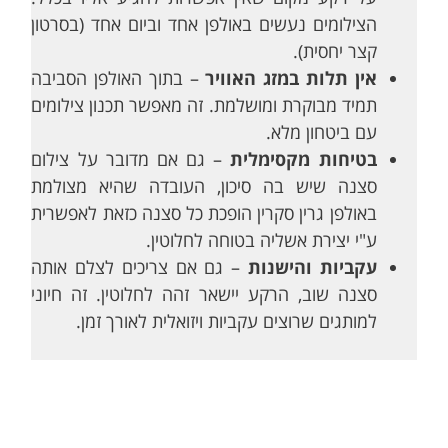
הצילומים נעשים באולפן אחד וביום אחד (בסרטון
קצר יחסית).
אין תלות במזג האוויר
– בתוך האולפן הסביבה
תמיד מבוקרת ומושלמת. זה מאפשר תכנון צילומים
עם ביטחון מלא.
בטיחות מקסימלית
– גם אם מדובר על צילום
סצנה שיש בה סיכון, העובדה שהיא מצולמת
באולפן גרין סקרין הופכת כל סצנה כזאת לאפשרית
ע"י יצירת אשליה בטוחה לחלוטין.
עקביות והישנות
– גם אם צריכים לצלם אותה
סצנה שוב, הרקע יישאר זהה לחלוטין. זה חיוני
למותגים שרוצים עקביות ויזואלית לאורך זמן.