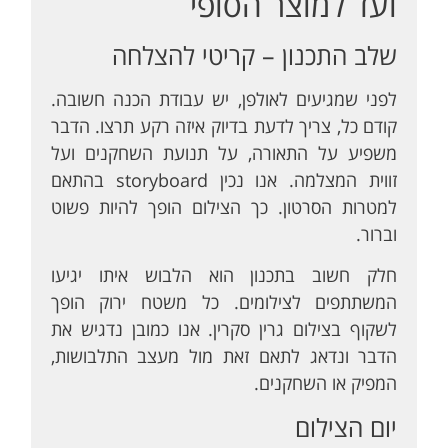
ועד למוצר הסופי
שלב התכנון – קריטי להצלחה
לפני שמגיעים לאולפן, יש עבודת הכנה חשובה.
קודם כל, צריך לדעת בדיוק איזה רקע תרצו. הדבר
משפיע על התאורה, על תנועת השחקנים ועל
זווית המצלמה. אנו נכין storyboard בהתאם
למטרות הסרטון. כך הצילום הופך להיות פשוט
וברור.
חלק חשוב בתכנון הוא הלבוש איתו יגיעו
המשתתפים לצילומים. כל משטח ירוק הופך
לשקוף בצילום גרין סקרין. אנו כמובן נדגיש את
הדבר ונדאג לתאם זאת מול מעצב התלבושות,
המפיק או השחקנים.
יום הצילום