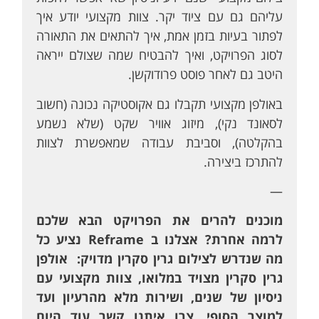
עליהם גם עם ציוד יקר. צוות מקצועי יודע איך
לפתור בעיות בזמן אמת, איך להתאים את התאורה
לסוג הפרויקט, ואיך להבטיח שמה שצולם ייראה
היטב גם לאחר פוסט פרודוקשן.
באולפן מקצועי תקבלו גם אקוסטיקה נכונה (חשוב
לסאונד נקי), מיזוג אוויר שקט (שלא נשמע
בהקלטה), וסביבת עבודה שמאפשרת לצוות
להתרכז ביצירה.
—
מוכנים להרים את הפרויקט הבא שלכם
לרמה אחרת? אצלנו ב
Reframe
נציע כל
מה שנדרש לצילום גרין סקרין מדויק: אולפן
גרין סקרין מצויד במלואו, צוות מקצועי עם
ניסיון של שנים, ושירות מלא מהרעיון ועד
למוצר הסופי. צרו איתנו קשר עוד היום