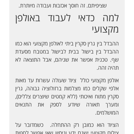
שציפיתם. זה חוסך אכזבות ועבודה מיותרת.
למה כדאי לעבוד באולפן
מקצועי
ההבדל בין גרין סקרין ביתי לאולפן מקצועי הוא כמו
ההבדל בין בישול בבית לבישול במטבח מסעדת
שף. טכנית אפשר את שניהם, אבל התוצאה לא
תהיה זהה.
אולפן מקצועי כולל ציוד שעולה עשרות עד מאות
אלפי שקלים כמו מצלמות ברזולוציה גבוהה, גרין
סקרין מתוח ואיכותי (ללא קמטים שיוצרים צללים),
ומערך תאורה שיודע לספק את התנאים
המושלמים.
הציוד הוא כמובן רק ההתחלה. כשמדובר על
צילום מקצועי ישנם ידע וניסיון שאי אפשר לחפות