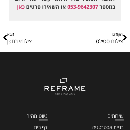
במספר
053-9642307
או השאירו פרטים
כאן
הקודם
הבא
צילום סטילס
צילומי רחפן
שירותים
ניווט מהיר
בניית אסטרטגיה
דף בית