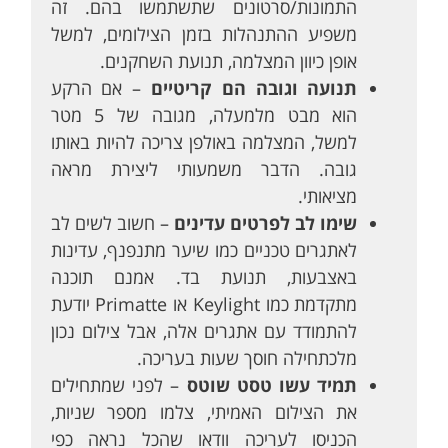
התמונות/סרטונים שתשתמשו בהם. זה
משפיע ההתנהלות בזמן הצילומים, למשל
אופן כיוון המצלמה, תנועת השחקנים.
תנועה וגובה הם קריטיים
– אם הרקע
הוא מבט מלמעלה, מגובה של 5 מטר
למשל, המצלמה באולפן צריכה להיות באותו
גובה. הדבר משמעותי ליצירת מראה
מציאותי.
שימו לב לפרטים עדינים
– חשוב לשים לב
לאתגרים טכניים כמו שיער מתנפנף, עדינות
באצבעות, תנועת בד. אמנם תוכנה
מתקדמת כמו Keylight או Primatte יודעת
להתמודד עם אתגרים אלה, אבל צילום נכון
מלכתחילה חוסך שעות בעריכה.
תמיד עשו טסט שוטס
– לפני שמתחילים
את הצילום האמיתי, צלמו מספר שניות,
הכניסו לעריכה וודאו שהכל נראה כפי