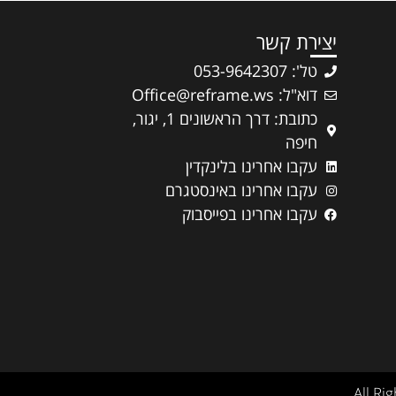
יצירת קשר
טל': 053-9642307
דוא"ל: Office@reframe.ws
כתובת: דרך הראשונים 1, יגור,
חיפה
עקבו אחרינו בלינקדין
עקבו אחרינו באינסטגרם
עקבו אחרינו בפייסבוק
All Ri