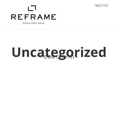
יצירת קשר
Uncategorized
– מה אנחנו עושים –